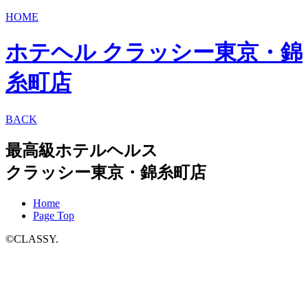
HOME
ホテヘル クラッシー東京・錦
糸町店
BACK
最高級ホテルヘルス
クラッシー東京・錦糸町店
Home
Page Top
©CLASSY.